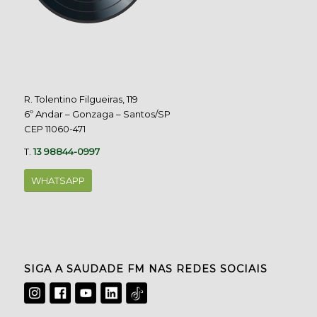
R. Tolentino Filgueiras, 119
6º Andar – Gonzaga – Santos/SP
CEP 11060-471
T.
13 98844-0997
WHATSAPP
SIGA A SAUDADE FM NAS REDES SOCIAIS