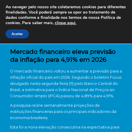
Ao navegar pelo nosso site coletaremos cookies para diferentes
finalidades. Você poderá sempre se opor ao tratamento de
dados conforme a finalidade nos termos de nossa
Política de
cookies. Para saber mais,
clique aqui.
Aceitar
Mercado financeiro eleva previsão
da inflação para 4,91% em 2026
O mercado financeiro voltou a aumentar a previsão para a
inflação oficial do país em 2026. Segundo o boletim Focus
divulgado nesta segunda-feira (11) pelo
Banco Central do
Brasil
, a estimativa para o Índice Nacional de Preços ao
Consumidor Amplo (IPCA) passou de 4,89% para 4,91%.
A pesquisa reúne semanalmente projeções de
instituições financeiras para os principais indicadores da
economia brasileira.
Esta foi a nona elevação consecutiva na expectativa para