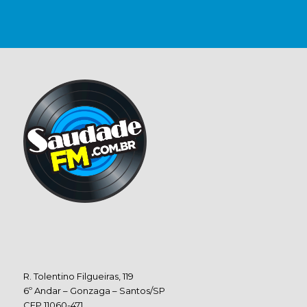
R. Tolentino Filgueiras, 119
6º Andar – Gonzaga – Santos/SP
CEP 11060-471