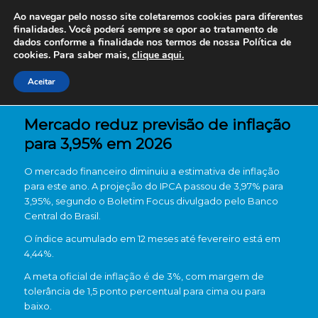
Ao navegar pelo nosso site coletaremos cookies para diferentes
finalidades. Você poderá sempre se opor ao tratamento de
dados conforme a finalidade nos termos de nossa
Política de
cookies. Para saber mais,
clique aqui.
Aceitar
Mercado reduz previsão de inflação
para 3,95% em 2026
O mercado financeiro diminuiu a estimativa de inflação
para este ano. A projeção do IPCA passou de 3,97% para
3,95%, segundo o Boletim Focus divulgado pelo
Banco
Central do Brasil
.
O índice acumulado em 12 meses até fevereiro está em
4,44%.
A meta oficial de inflação é de 3%, com margem de
tolerância de 1,5 ponto percentual para cima ou para
baixo.