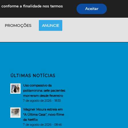
s conforme a finalidade nos termos
Aceitar
PROMOÇÕES
ANUNCIE
ÚLTIMAS NOTÍCIAS
Uso compassivo da
polilaminina: sete pacientes
morreram desde fevereiro
7 de agosto de 2026 - 18:33
Wagner Moura estreia em
“A Última Casa”, novo filme
da Netflix
7 de agosto de 2026 - 08:46