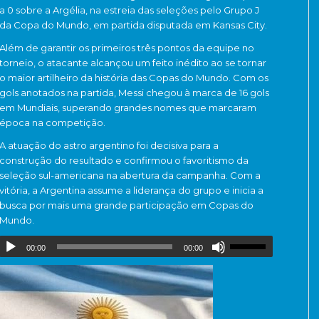
a 0 sobre a Argélia, na estreia das seleções pelo Grupo J
da Copa do Mundo, em partida disputada em Kansas City.
Além de garantir os primeiros três pontos da equipe no
torneio, o atacante alcançou um feito inédito ao se tornar
o maior artilheiro da história das Copas do Mundo. Com os
gols anotados na partida, Messi chegou à marca de 16 gols
em Mundiais, superando grandes nomes que marcaram
época na competição.
A atuação do astro argentino foi decisiva para a
construção do resultado e confirmou o favoritismo da
seleção sul-americana na abertura da campanha. Com a
vitória, a Argentina assume a liderança do grupo e inicia a
busca por mais uma grande participação em Copas do
Mundo.
00:00
00:00