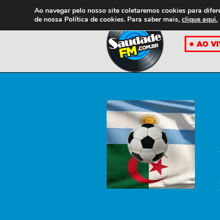
Ao navegar pelo nosso site coletaremos cookies para difer
de nossa
Política de cookies. Para saber mais,
clique aqui.