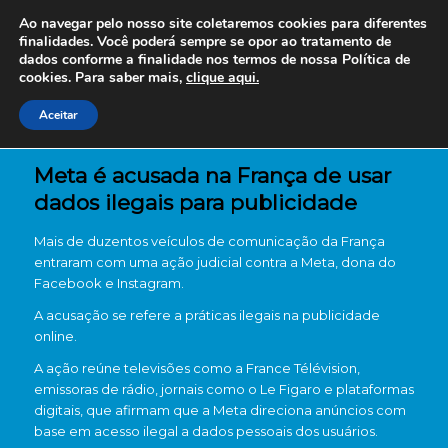
Ao navegar pelo nosso site coletaremos cookies para diferentes
finalidades. Você poderá sempre se opor ao tratamento de
dados conforme a finalidade nos termos de nossa
Política de
cookies. Para saber mais,
clique aqui.
Aceitar
Meta é acusada na França de usar
dados ilegais para publicidade
Mais de duzentos veículos de comunicação da França
entraram com uma ação judicial contra a Meta, dona do
Facebook e Instagram.
A acusação se refere a práticas ilegais na publicidade
online.
A ação reúne televisões como a France Télévision,
emissoras de rádio, jornais como o Le Figaro e plataformas
digitais, que afirmam que a Meta direciona anúncios com
base em acesso ilegal a dados pessoais dos usuários.