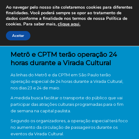
Ao navegar pelo nosso site coletaremos cookies para diferentes
finalidades. Você poderá sempre se opor ao tratamento de
dados conforme a finalidade nos termos de nossa
Política de
cookies. Para saber mais,
clique aqui.
Aceitar
Metrô e CPTM terão operação 24
horas durante a Virada Cultural
As linhas do Metrô e da CPTM em São Paulo terão
operação especial de 24 horas durante a Virada Cultural,
nos dias 23 e 24 de maio.
A medida busca facilitar o transporte do público que vai
participar das atrações culturais programadas para o fim
de semana na capital paulista.
Segundo os organizadores, a operação especial terá foco
no aumento da circulação de passageiros durante os
eventos da Virada Cultural.