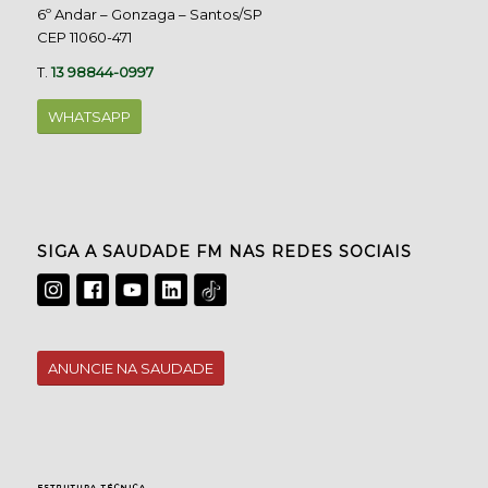
6º Andar – Gonzaga – Santos/SP
CEP 11060-471
T.
13 98844-0997
WHATSAPP
SIGA A SAUDADE FM NAS REDES SOCIAIS
ANUNCIE NA SAUDADE