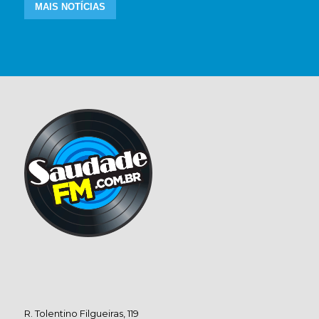
MAIS NOTÍCIAS
R. Tolentino Filgueiras, 119