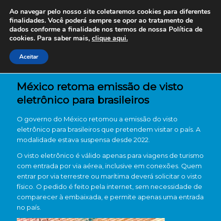
Ao navegar pelo nosso site coletaremos cookies para diferentes
finalidades. Você poderá sempre se opor ao tratamento de
dados conforme a finalidade nos termos de nossa
Política de
cookies. Para saber mais,
clique aqui.
Aceitar
México retoma emissão de visto
eletrônico para brasileiros
O governo do México retomou a emissão do visto
eletrônico para brasileiros que pretendem visitar o país. A
modalidade estava suspensa desde 2022.
O visto eletrônico é válido apenas para viagens de turismo
com entrada por via aérea, inclusive em conexões. Quem
entrar por via terrestre ou marítima deverá solicitar o visto
físico. O pedido é feito pela internet, sem necessidade de
comparecer à embaixada, e permite apenas uma entrada
no país.