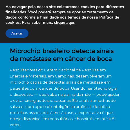
Ao navegar pelo nosso site coletaremos cookies para diferentes
finalidades. Você poderá sempre se opor ao tratamento de
dados conforme a finalidade nos termos de nossa
Política de
cookies. Para saber mais,
clique aqui.
Aceitar
Microchip brasileiro detecta sinais
de metástase em câncer de boca
Pesquisadoras do Centro Nacional de Pesquisa em
Energia e Materiais, em Campinas, desenvolveram um
microchip capaz de detectar sinais de metástase em
pacientes com câncer de boca. Usando nanotecnologia,
o dispositivo — que cabe na palma da mão — pode ajudar
a evitar cirurgias desnecessárias. Ele analisa amostras de
saliva e, com apoio de inteligência artificial, identifica
proteínas associadas à metástase. a expectativa é que
esteja disponível em consultórios e hospitais em até três
anos.