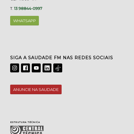
T.
13 98844-0997
WHATSAPP
SIGA A SAUDADE FM NAS REDES SOCIAIS
ANUNCIE NA SAUDADE