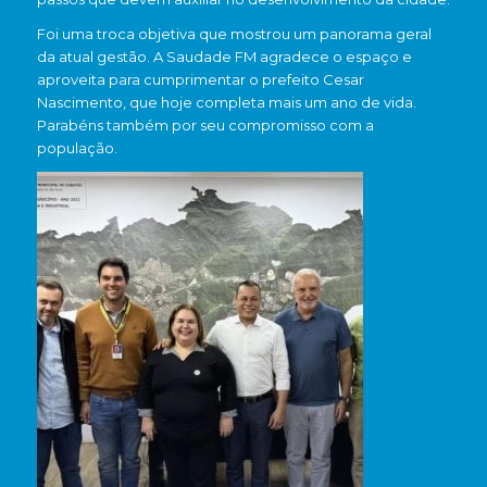
Foi uma troca objetiva que mostrou um panorama geral
da atual gestão. A Saudade FM agradece o espaço e
aproveita para cumprimentar o prefeito Cesar
Nascimento, que hoje completa mais um ano de vida.
Parabéns também por seu compromisso com a
população.