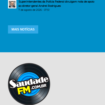
Superintendentes da Polícia Federal divulgam nota de apoio
ao diretor-geral Andrei Rodrigues
7 de agosto de 2026 - 07:51
MAIS NOTÍCIAS