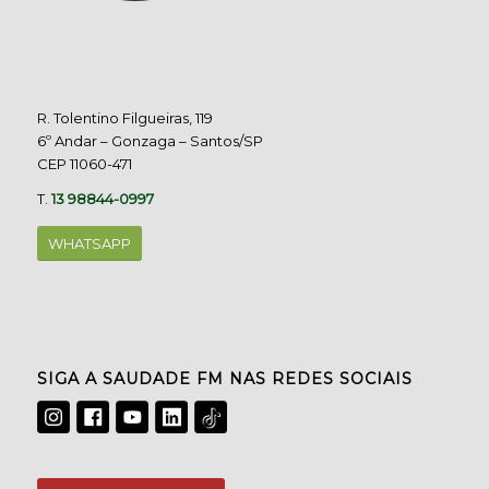
R. Tolentino Filgueiras, 119
6º Andar – Gonzaga – Santos/SP
CEP 11060-471
T.
13 98844-0997
WHATSAPP
SIGA A SAUDADE FM NAS REDES SOCIAIS