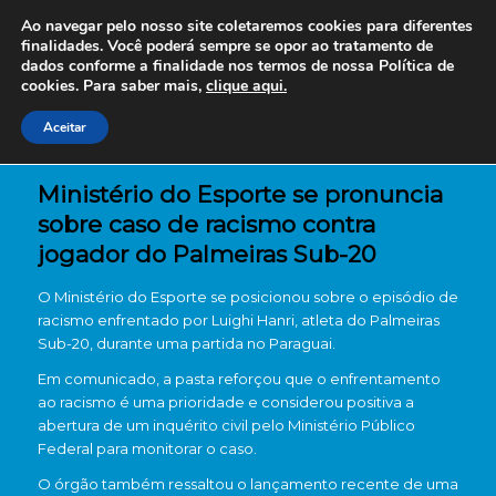
Ao navegar pelo nosso site coletaremos cookies para diferentes
finalidades. Você poderá sempre se opor ao tratamento de
dados conforme a finalidade nos termos de nossa
Política de
cookies. Para saber mais,
clique aqui.
Aceitar
Ministério do Esporte se pronuncia
sobre caso de racismo contra
jogador do Palmeiras Sub-20
O Ministério do Esporte se posicionou sobre o episódio de
racismo enfrentado por Luighi Hanri, atleta do Palmeiras
Sub-20, durante uma partida no Paraguai.
Em comunicado, a pasta reforçou que o enfrentamento
ao racismo é uma prioridade e considerou positiva a
abertura de um inquérito civil pelo Ministério Público
Federal para monitorar o caso.
O órgão também ressaltou o lançamento recente de uma