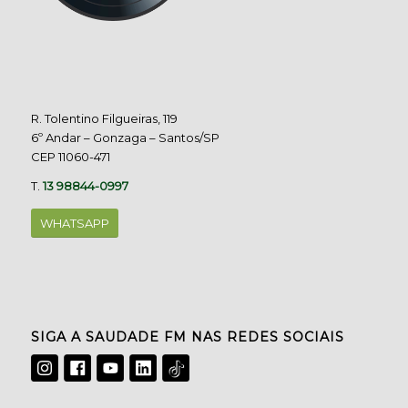
R. Tolentino Filgueiras, 119
6º Andar – Gonzaga – Santos/SP
CEP 11060-471
T.
13 98844-0997
WHATSAPP
SIGA A SAUDADE FM NAS REDES SOCIAIS