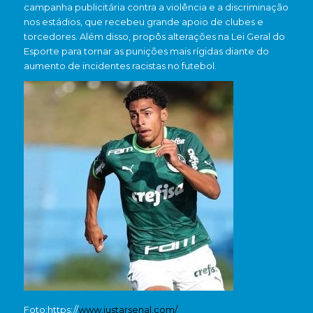
campanha publicitária contra a violência e a discriminação
nos estádios, que recebeu grande apoio de clubes e
torcedores. Além disso, propôs alterações na Lei Geral do
Esporte para tornar as punições mais rígidas diante do
aumento de incidentes racistas no futebol.
Foto:https://
www.justarsenal.com/