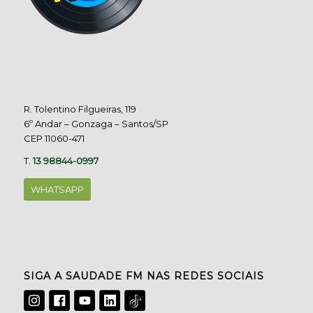
R. Tolentino Filgueiras, 119
6º Andar – Gonzaga – Santos/SP
CEP 11060-471
T.
13 98844-0997
WHATSAPP
SIGA A SAUDADE FM NAS REDES SOCIAIS