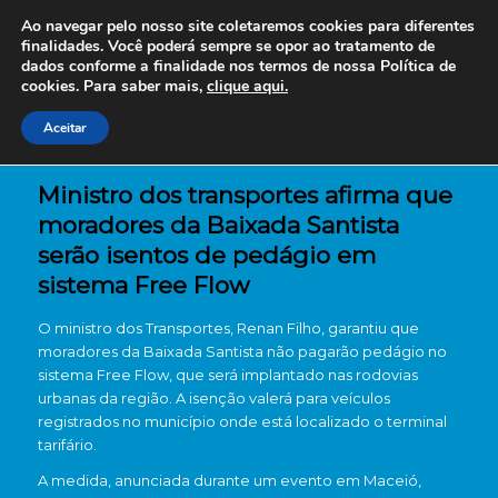
Ao navegar pelo nosso site coletaremos cookies para diferentes
finalidades. Você poderá sempre se opor ao tratamento de
dados conforme a finalidade nos termos de nossa
Política de
cookies. Para saber mais,
clique aqui.
Aceitar
Ministro dos transportes afirma que
moradores da Baixada Santista
serão isentos de pedágio em
sistema Free Flow
O ministro dos Transportes, Renan Filho, garantiu que
moradores da Baixada Santista não pagarão pedágio no
sistema Free Flow, que será implantado nas rodovias
urbanas da região. A isenção valerá para veículos
registrados no município onde está localizado o terminal
tarifário.
A medida, anunciada durante um evento em Maceió,