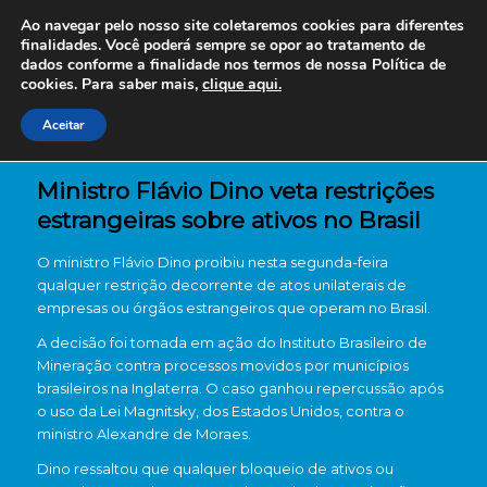
Ao navegar pelo nosso site coletaremos cookies para diferentes
finalidades. Você poderá sempre se opor ao tratamento de
dados conforme a finalidade nos termos de nossa
Política de
cookies. Para saber mais,
clique aqui.
Aceitar
Ministro Flávio Dino veta restrições
estrangeiras sobre ativos no Brasil
O ministro Flávio Dino proibiu nesta segunda-feira
qualquer restrição decorrente de atos unilaterais de
empresas ou órgãos estrangeiros que operam no Brasil.
A decisão foi tomada em ação do Instituto Brasileiro de
Mineração contra processos movidos por municípios
brasileiros na Inglaterra. O caso ganhou repercussão após
o uso da Lei Magnitsky, dos Estados Unidos, contra o
ministro Alexandre de Moraes.
Dino ressaltou que qualquer bloqueio de ativos ou