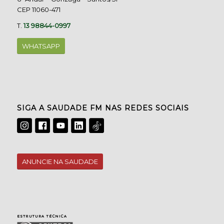
CEP 11060-471
T.
13 98844-0997
WHATSAPP
SIGA A SAUDADE FM NAS REDES SOCIAIS
ANUNCIE NA SAUDADE