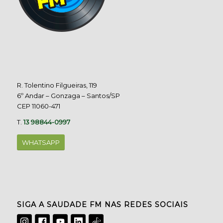
R. Tolentino Filgueiras, 119
6º Andar – Gonzaga – Santos/SP
CEP 11060-471
T.
13 98844-0997
WHATSAPP
SIGA A SAUDADE FM NAS REDES SOCIAIS