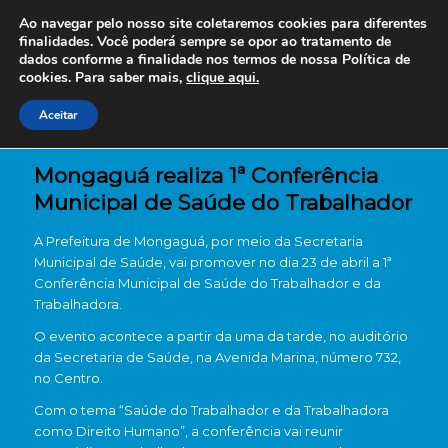
Ao navegar pelo nosso site coletaremos cookies para diferentes
finalidades. Você poderá sempre se opor ao tratamento de
dados conforme a finalidade nos termos de nossa
Política de
cookies. Para saber mais,
clique aqui.
Aceitar
Mongaguá realiza 1ª Conferência
Municipal de Saúde do Trabalhador
A Prefeitura de Mongaguá, por meio da Secretaria
Municipal de Saúde, vai promover no dia 23 de abril a 1ª
Conferência Municipal de Saúde do Trabalhador e da
Trabalhadora.
O evento acontece a partir da uma da tarde, no auditório
da Secretaria de Saúde, na Avenida Marina, número 732,
no Centro.
Com o tema “Saúde do Trabalhador e da Trabalhadora
como Direito Humano”, a conferência vai reunir