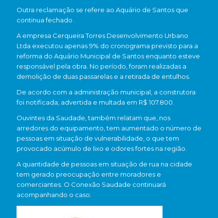
Outra reclamação se refere ao Aquário de Santos que
continua fechado .
A empresa Cerqueira Torres Desenvolvimento Urbano
Ltda executou apenas 9% do cronograma previsto para a
reforma do Aquário Municipal de Santos enquanto esteve
responsável pela obra. No período, foram realizadas a
demolição de duas passarelas e a retirada de entulhos.
De acordo com a administração municipal, a construtora
foi notificada, advertida e multada em R$ 107.800.
Ouvintes da Saudade, também relatam que, nos
arredores do equipamento, tem aumentado o número de
pessoas em situação de vulnerabilidade, o que tem
provocado acúmulo de lixo e odores fortes na região.
A quantidade de pessoas em situação de rua na cidade
tem gerado preocupação entre moradores e
comerciantes. O Conexão Saudade continuará
acompanhando o caso.