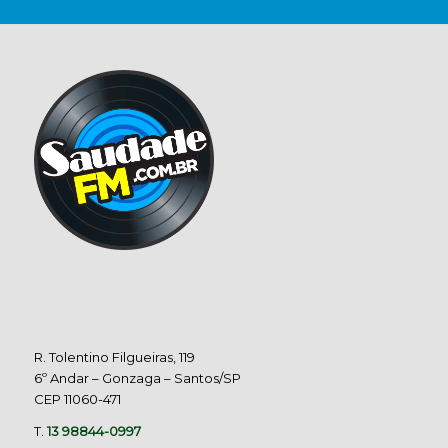
R. Tolentino Filgueiras, 119
6º Andar – Gonzaga – Santos/SP
CEP 11060-471
T.
13 98844-0997