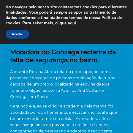
Ao navegar pelo nosso site coletaremos cookies para diferentes
finalidades. Você poderá sempre se opor ao tratamento de
dados conforme a finalidade nos termos de nossa
Política de
cookies. Para saber mais,
clique aqui.
Aceitar
Moradora do Gonzaga reclama da
falta de segurança no bairro.
A ouvinte Poliana Abreu relatou preocupação com a
presença constante de pessoas em situação de rua na
calçada de um prédio localizado na esquina da Rua
Tolentino Filgueiras com a Avenida Ana Costa, no
Gonzaga, em Santos.
Segundo ela, ao se dirigir à academia pela manhã, foi
abordada por dois homens que estavam no local e que
teriam tentado tomar seu celular. A moradora afirma
sentir insegurança ao passar pela região e diz que a
concentração de pessoas no endereço é recorrente.