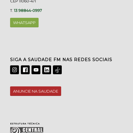
CEP 11060-471
T.
13 98844-0997
WHATSAPP
SIGA A SAUDADE FM NAS REDES SOCIAIS
ANUNCIE NA SAUDADE