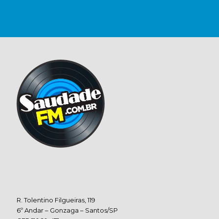
R. Tolentino Filgueiras, 119
6º Andar – Gonzaga – Santos/SP