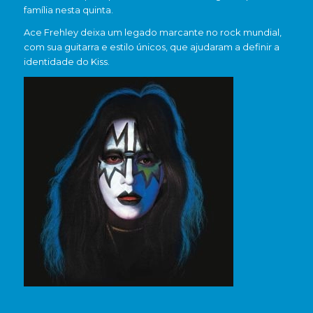
família nesta quinta.
Ace Frehley deixa um legado marcante no rock mundial,
com sua guitarra e estilo únicos, que ajudaram a definir a
identidade do Kiss.