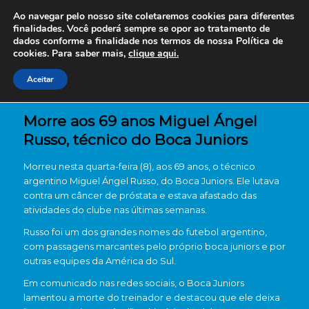
Ao navegar pelo nosso site coletaremos cookies para diferentes
finalidades. Você poderá sempre se opor ao tratamento de
dados conforme a finalidade nos termos de nossa
Política de
cookies. Para saber mais,
clique aqui.
Aceitar
Morre aos 69 anos Miguel Ángel
Russo, técnico do Boca Juniors
Morreu nesta quarta-feira (8), aos 69 anos, o técnico
argentino Miguel Ángel Russo, do Boca Juniors. Ele lutava
contra um câncer de próstata e estava afastado das
atividades do clube nas últimas semanas.
Russo foi um dos grandes nomes do futebol argentino,
com passagens marcantes pelo próprio boca juniors e por
outras equipes da América do Sul.
Em comunicado nas redes sociais, o Boca Juniors
lamentou a morte do treinador e destacou que ele deixa