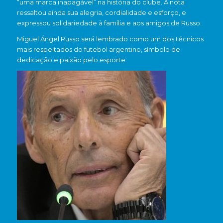
“uma marca inapagável” na história do clube. A nota
ressaltou ainda sua alegria, cordialidade e esforço, e
expressou solidariedade à família e aos amigos de Russo.
Miguel Ángel Russo será lembrado como um dos técnicos
mais respeitados do futebol argentino, símbolo de
dedicação e paixão pelo esporte.