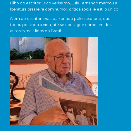
Filho do escritor Érico verissimo, Luis Fernando marcou a
literatura brasileira com humor, crítica social e estilo único.
Além de escritor, era apaixonado pelo saxofone, que
tocou por toda a vida, até se consagrar como um dos
autores mais lidos do Brasil.