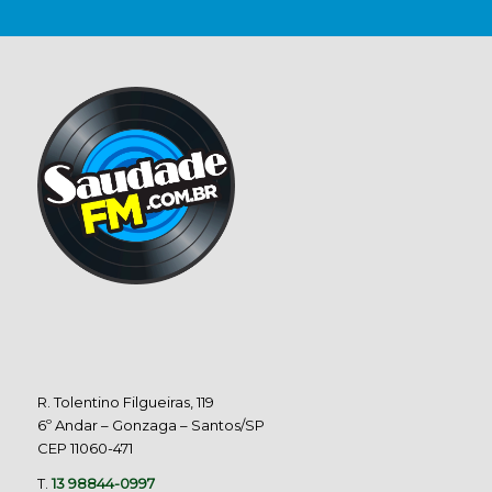
R. Tolentino Filgueiras, 119
6º Andar – Gonzaga – Santos/SP
CEP 11060-471
T.
13 98844-0997