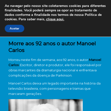
Ao navegar pelo nosso site coletaremos cookies para diferentes
finalidades. Você poderá sempre se opor ao tratamento de
dados conforme a finalidade nos termos de nossa
Política de
cookies. Para saber mais,
clique aqui.
Aceitar
Morre aos 92 anos o autor Manoel
Carlos
Morreu neste fim de semana, aos 92 anos, o autor
Manoel
Carlos
. Escritor, diretor e produtor, ele foi responsável por
obras marcantes da dramaturgia nacional e enfrentava
complicações da doença de Parkinson.
Manoel Carlos deixa um legado importante na história da
televisão brasileira, com personagens e tramas que
marcaram gerações.