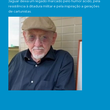
Jaguar deixa um legado marcado pelo humor ácido, pela
resistência à ditadura militar e pela inspiração a gerações
de cartunistas.