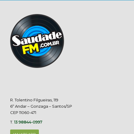
R. Tolentino Filgueiras, 119
6º Andar – Gonzaga – Santos/SP
CEP 11060-471
T.
13 98844-0997