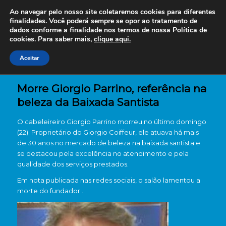
Ao navegar pelo nosso site coletaremos cookies para diferentes
finalidades. Você poderá sempre se opor ao tratamento de
dados conforme a finalidade nos termos de nossa
Política de
cookies. Para saber mais,
clique aqui.
Aceitar
Morre Giorgio Parrino, referência na
beleza da Baixada Santista
O cabeleireiro Giorgio Parrino morreu no último domingo
(22). Proprietário do Giorgio Coiffeur, ele atuava há mais
de 30 anos no mercado de beleza na baixada santista e
se destacou pela excelência no atendimento e pela
qualidade dos serviços prestados.
Em nota publicada nas redes sociais, o salão lamentou a
morte do fundador .