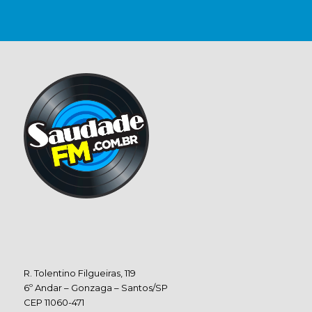
R. Tolentino Filgueiras, 119
6º Andar – Gonzaga – Santos/SP
CEP 11060-471