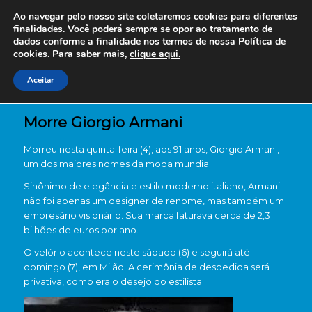
Ao navegar pelo nosso site coletaremos cookies para diferentes
finalidades. Você poderá sempre se opor ao tratamento de
dados conforme a finalidade nos termos de nossa
Política de
cookies. Para saber mais,
clique aqui.
Aceitar
Morre Giorgio Armani
Morreu nesta quinta-feira (4), aos 91 anos, Giorgio Armani,
um dos maiores nomes da moda mundial.
Sinônimo de elegância e estilo moderno italiano, Armani
não foi apenas um designer de renome, mas também um
empresário visionário. Sua marca faturava cerca de 2,3
bilhões de euros por ano.
O velório acontece neste sábado (6) e seguirá até
domingo (7), em Milão. A cerimônia de despedida será
privativa, como era o desejo do estilista.