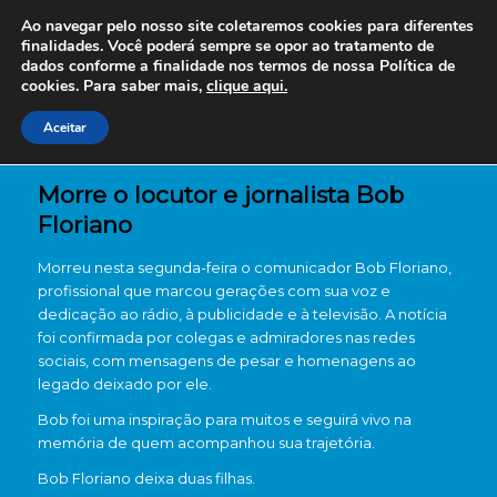
Ao navegar pelo nosso site coletaremos cookies para diferentes
finalidades. Você poderá sempre se opor ao tratamento de
dados conforme a finalidade nos termos de nossa
Política de
cookies. Para saber mais,
clique aqui.
Aceitar
Morre o locutor e jornalista Bob
Floriano
Morreu nesta segunda-feira o comunicador Bob Floriano,
profissional que marcou gerações com sua voz e
dedicação ao rádio, à publicidade e à televisão. A notícia
foi confirmada por colegas e admiradores nas redes
sociais, com mensagens de pesar e homenagens ao
legado deixado por ele.
Bob foi uma inspiração para muitos e seguirá vivo na
memória de quem acompanhou sua trajetória.
Bob Floriano deixa duas filhas.