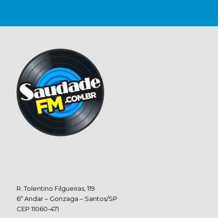
R. Tolentino Filgueiras, 119
6º Andar – Gonzaga – Santos/SP
CEP 11060-471