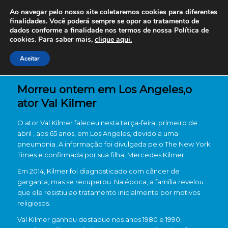
Ao navegar pelo nosso site coletaremos cookies para diferentes
finalidades. Você poderá sempre se opor ao tratamento de
dados conforme a finalidade nos termos de nossa
Política de
cookies. Para saber mais,
clique aqui.
Aceitar
Morreu ontem em Los Angeles,o
ator Val Kilmer
O ator Val Kilmer faleceu nesta terça-feira, primeiro de
abril , aos 65 anos, em Los Angeles, devido a uma
pneumonia. A informação foi divulgada pelo The New York
Times e confirmada por sua filha, Mercedes Kilmer.
Em 2014, Kilmer foi diagnosticado com câncer de
garganta, mas se recuperou. Na época, a família revelou
que ele resistiu ao tratamento inicialmente por motivos
religiosos.
Val Kilmer ganhou destaque nos anos 1980 e 1990,