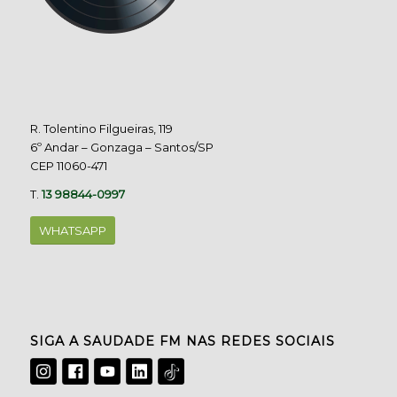
R. Tolentino Filgueiras, 119
6º Andar – Gonzaga – Santos/SP
CEP 11060-471
T.
13 98844-0997
WHATSAPP
SIGA A SAUDADE FM NAS REDES SOCIAIS