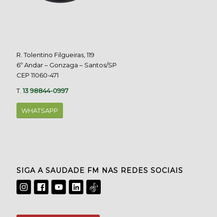
R. Tolentino Filgueiras, 119
6º Andar – Gonzaga – Santos/SP
CEP 11060-471
T.
13 98844-0997
WHATSAPP
SIGA A SAUDADE FM NAS REDES SOCIAIS