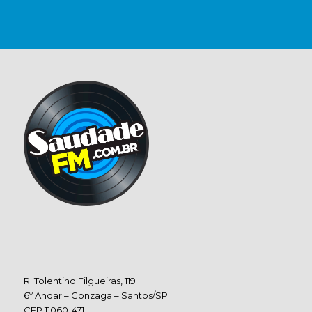
R. Tolentino Filgueiras, 119
6º Andar – Gonzaga – Santos/SP
CEP 11060-471