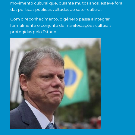
movimento cultural que, durante muitos anos, esteve fora
das políticas públicas voltadas ao setor cultural.
Com o reconhecimento, o gênero passa a integrar
formalmente o conjunto de manifestações culturais
protegidas pelo Estado.