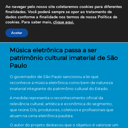
Ao navegar pelo nosso site coletaremos cookies para diferentes
finalidades. Você poderá sempre se opor ao tratamento de
dados conforme a finalidade nos termos de nossa
Política de
cookies. Para saber mais,
clique aqui.
Aceitar
Música eletrônica passa a ser
patrimônio cultural imaterial de São
Paulo
O governador de São Paulo sancionou a lei que
reconhece a música eletrônica como bem de natureza
imaterial integrante do patrimônio cultural do Estado.
A medida representa o reconhecimento oficial da
relevância cultural, artística e econômica do segmento,
que reúne DJs, produtores, coletivos e profissionais que
atuam na cena eletrônica paulista.
O autor do projeto destacou que o objetivo é valorizar um