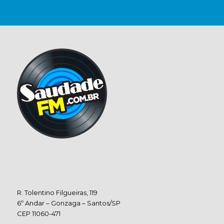
R. Tolentino Filgueiras, 119
6º Andar – Gonzaga – Santos/SP
CEP 11060-471