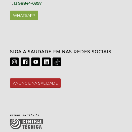
T.
13 98844-0997
WHATSAPP
SIGA A SAUDADE FM NAS REDES SOCIAIS
ANUNCIE NA SAUDADE