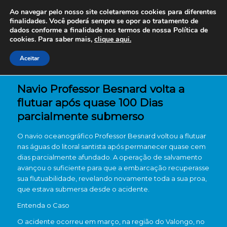
Ao navegar pelo nosso site coletaremos cookies para diferentes
finalidades. Você poderá sempre se opor ao tratamento de
dados conforme a finalidade nos termos de nossa
Política de
cookies. Para saber mais,
clique aqui.
Aceitar
Navio Professor Besnard volta a
flutuar após quase 100 Dias
parcialmente submerso
O navio oceanográfico Professor Besnard voltou a flutuar
nas águas do litoral santista após permanecer quase cem
dias parcialmente afundado. A operação de salvamento
avançou o suficiente para que a embarcação recuperasse
sua flutuabilidade, revelando novamente toda a sua proa,
que estava submersa desde o acidente.
Entenda o Caso
O acidente ocorreu em março, na região do Valongo, no