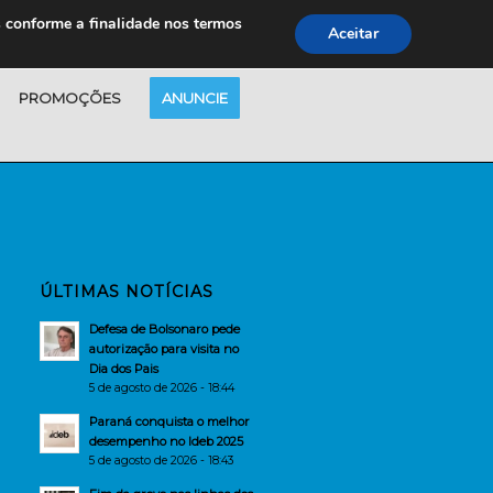
s conforme a finalidade nos termos
Aceitar
PROMOÇÕES
ANUNCIE
ÚLTIMAS NOTÍCIAS
Defesa de Bolsonaro pede
autorização para visita no
Dia dos Pais
5 de agosto de 2026 - 18:44
Paraná conquista o melhor
desempenho no Ideb 2025
5 de agosto de 2026 - 18:43