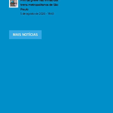
Fim da greve nas linhas dos
trens metropolitanos de São
Paulo
5 de agosto de 2026 - 18:40
MAIS NOTÍCIAS