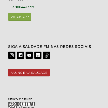
T.
13 98844-0997
WHATSAPP
SIGA A SAUDADE FM NAS REDES SOCIAIS
ANUNCIE NA SAUDADE