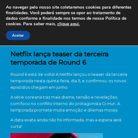
Ao navegar pelo nosso site coletaremos cookies para diferentes
finalidades. Você poderá sempre se opor ao tratamento de
dados conforme a finalidade nos termos de nossa
Política de
cookies. Para saber mais,
clique aqui.
Aceitar
Netflix lança teaser da terceira
temporada de Round 6
Round 6 está de volta! A Netflix lançou o teaser da terceira
temporada nesta quinta-feira, dia 5, e confirmou: os novos
episódios chegam em junho.
A série coreana traz mais drama, tensão e revelações,
com foco no conflito interno do protagonista Gi-Hun. A
temporada promete muita emoção e dilemas morais.
A data exata ainda não foi informada, mas a espera será
curta!