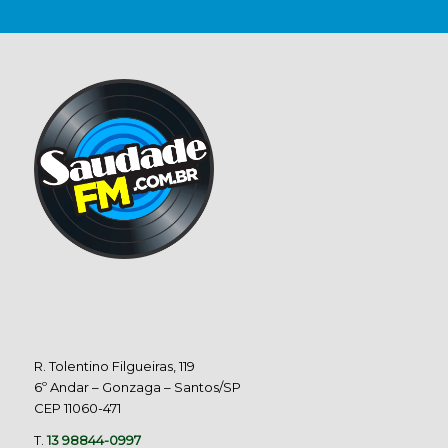
R. Tolentino Filgueiras, 119
6º Andar – Gonzaga – Santos/SP
CEP 11060-471
T.
13 98844-0997