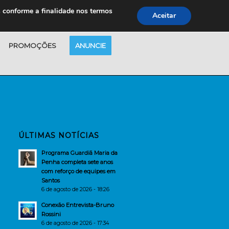
s conforme a finalidade nos termos
Aceitar
PROMOÇÕES
ANUNCIE
ÚLTIMAS NOTÍCIAS
Programa Guardiã Maria da
Penha completa sete anos
com reforço de equipes em
Santos
6 de agosto de 2026 - 18:26
Conexão Entrevista-Bruno
Rossini
6 de agosto de 2026 - 17:34