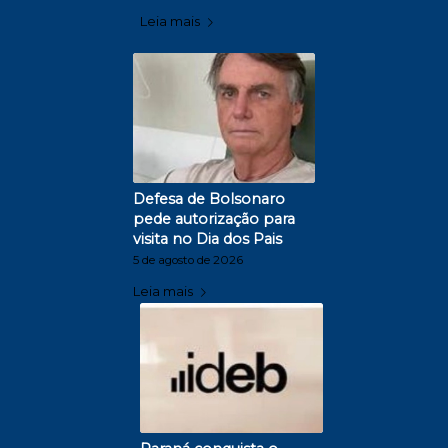
Leia mais
Defesa de Bolsonaro
pede autorização para
visita no Dia dos Pais
5 de agosto de 2026
Leia mais