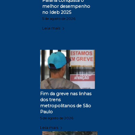
Paraná conquista o
melhor desempenho
no Ideb 2025
5 de agosto de 2026
Leia mais
Fim da greve nas linhas
dos trens
metropolitanos de São
Paulo
5 de agosto de 2026
Leia mais