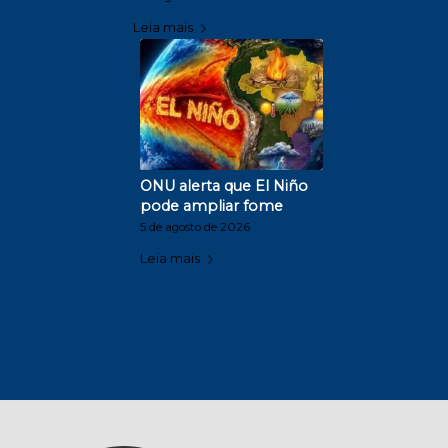
Leia mais
ONU alerta que El Niño
pode ampliar fome
5 de agosto de 2026
Leia mais