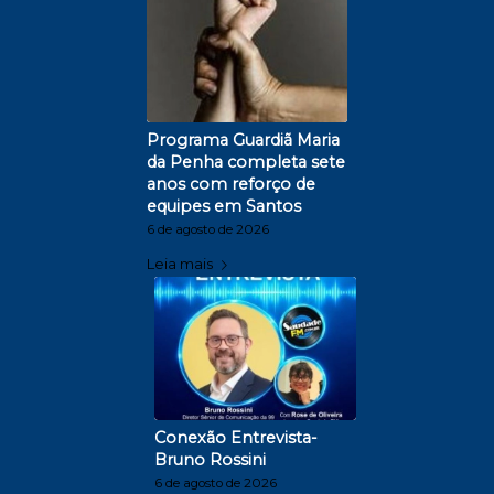
Programa Guardiã Maria
da Penha completa sete
anos com reforço de
equipes em Santos
6 de agosto de 2026
Leia mais
Conexão Entrevista-
Bruno Rossini
6 de agosto de 2026