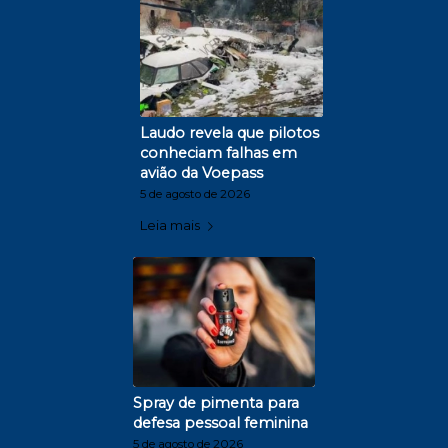
Laudo revela que pilotos
conheciam falhas em
avião da Voepass
5 de agosto de 2026
Leia mais
Spray de pimenta para
defesa pessoal feminina
5 de agosto de 2026