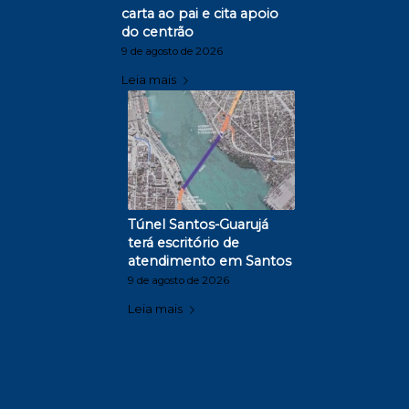
carta ao pai e cita apoio
do centrão
9 de agosto de 2026
Leia mais
Túnel Santos-Guarujá
terá escritório de
atendimento em Santos
9 de agosto de 2026
Leia mais