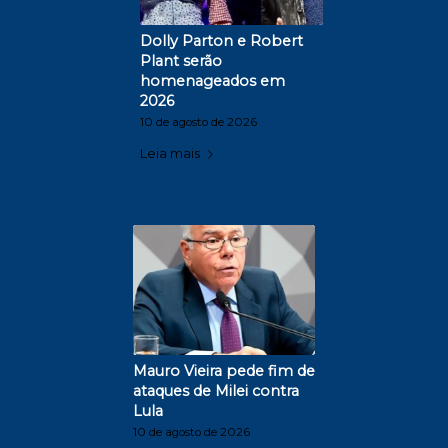
Dolly Parton e Robert
Plant serão
homenageados em
2026
10 de agosto de 2026
Leia mais
Mauro Vieira pede fim de
ataques de Milei contra
Lula
10 de agosto de 2026