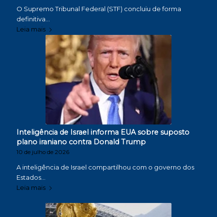
O Supremo Tribunal Federal (STF) concluiu de forma
definitiva…
Leia mais
Inteligência de Israel informa EUA sobre suposto
plano iraniano contra Donald Trump
10 de julho de 2026
A inteligência de Israel compartilhou com o governo dos
Estados…
Leia mais