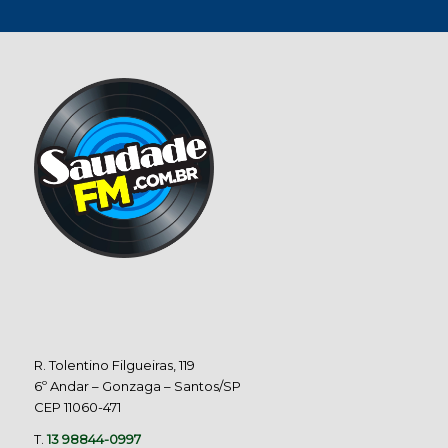
R. Tolentino Filgueiras, 119
6º Andar – Gonzaga – Santos/SP
CEP 11060-471
T.
13 98844-0997