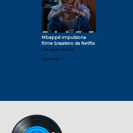
Mbappé impulsiona
filme brasileiro da Netflix
5 de agosto de 2026
Leia mais