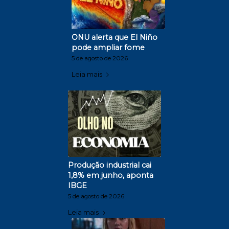
ONU alerta que El Niño
pode ampliar fome
5 de agosto de 2026
Leia mais
Produção industrial cai
1,8% em junho, aponta
IBGE
5 de agosto de 2026
Leia mais