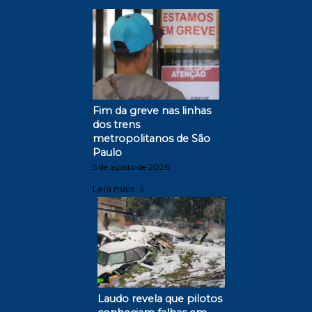
Fim da greve nas linhas
dos trens
metropolitanos de São
Paulo
5 de agosto de 2026
Leia mais
Laudo revela que pilotos