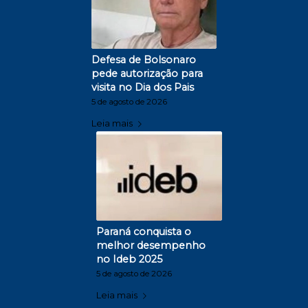
Defesa de Bolsonaro
pede autorização para
visita no Dia dos Pais
5 de agosto de 2026
Leia mais
Paraná conquista o
melhor desempenho
no Ideb 2025
5 de agosto de 2026
Leia mais