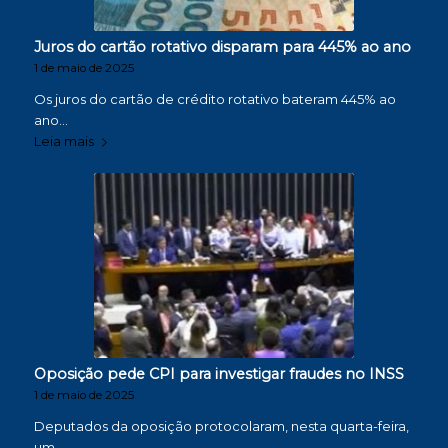
Juros do cartão rotativo disparam para 445% ao ano
1 de maio de 2025
Os juros do cartão de crédito rotativo bateram 445% ao
ano…
Leia mais
Oposição pede CPI para investigar fraudes no INSS
1 de maio de 2025
Deputados da oposição protocolaram, nesta quarta-feira,
um…