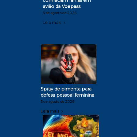
conheciam falhas em
avião da Voepass
5 de agosto de 2026
Leia mais
Spray de pimenta para
defesa pessoal feminina
5 de agosto de 2026
Leia mais