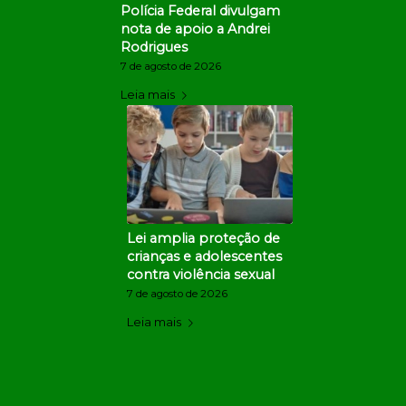
Polícia Federal divulgam
nota de apoio a Andrei
Rodrigues
7 de agosto de 2026
Leia mais
Lei amplia proteção de
crianças e adolescentes
contra violência sexual
7 de agosto de 2026
Leia mais