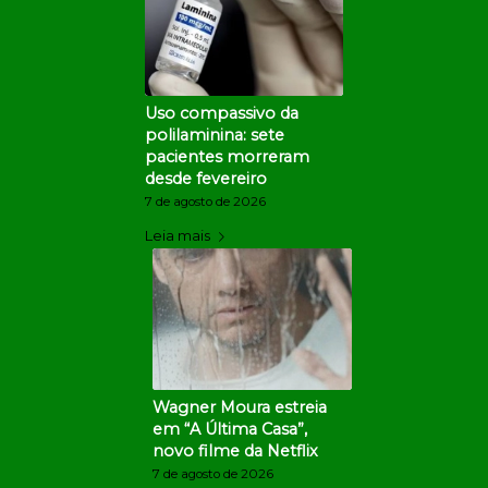
Uso compassivo da
polilaminina: sete
pacientes morreram
desde fevereiro
7 de agosto de 2026
Leia mais
Wagner Moura estreia
em “A Última Casa”,
novo filme da Netflix
7 de agosto de 2026