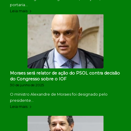
portaria…
Leia mais
Moraes será relator de ação do PSOL contra decisão
do Congresso sobre o IOF
30 de junho de 2025
O ministro Alexandre de Moraes foi designado pelo
presidente…
Leia mais