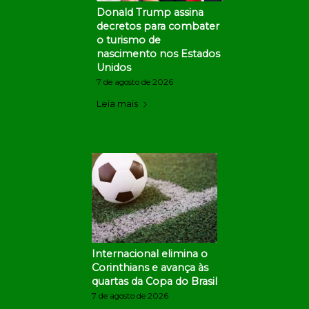
Donald Trump assina
decretos para combater
o turismo de
nascimento nos Estados
Unidos
7 de agosto de 2026
Leia mais
Internacional elimina o
Corinthians e avança às
quartas da Copa do Brasil
7 de agosto de 2026