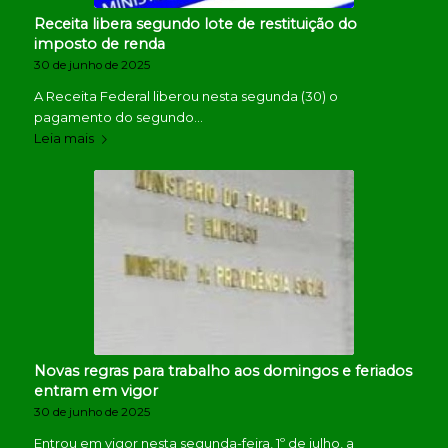
Receita libera segundo lote de restituição do
imposto de renda
30 de junho de 2025
A Receita Federal liberou nesta segunda (30) o
pagamento do segundo…
Leia mais
Novas regras para trabalho aos domingos e feriados
entram em vigor
30 de junho de 2025
Entrou em vigor nesta segunda-feira, 1º de julho, a