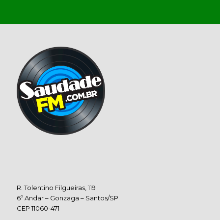
R. Tolentino Filgueiras, 119
6º Andar – Gonzaga – Santos/SP
CEP 11060-471