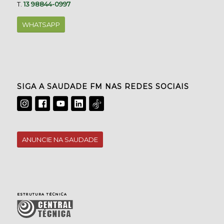
T.
13 98844-0997
WHATSAPP
SIGA A SAUDADE FM NAS REDES SOCIAIS
ANUNCIE NA SAUDADE