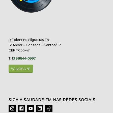
R. Tolentino Filgueiras, 119
6º Andar – Gonzaga – Santos/SP
CEP 11060-471
T.
13 98844-0997
WHATSAPP
SIGA A SAUDADE FM NAS REDES SOCIAIS