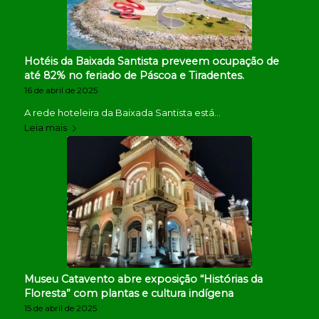
Hotéis da Baixada Santista preveem ocupação de
até 82% no feriado de Páscoa e Tiradentes.
16 de abril de 2025
A rede hoteleira da Baixada Santista está…
Leia mais
Museu Catavento abre exposição “Histórias da
Floresta” com plantas e cultura indígena
15 de abril de 2025