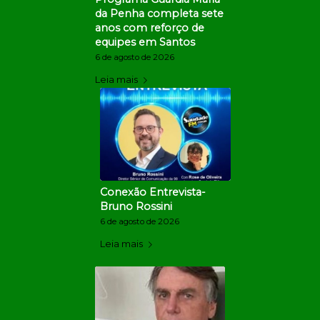
da Penha completa sete
anos com reforço de
equipes em Santos
6 de agosto de 2026
Leia mais
Conexão Entrevista-
Bruno Rossini
6 de agosto de 2026
Leia mais