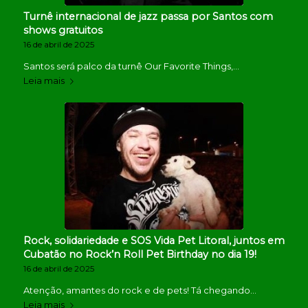
Turnê internacional de jazz passa por Santos com
shows gratuitos
16 de abril de 2025
Santos será palco da turnê Our Favorite Things,…
Leia mais
Rock, solidariedade e SOS Vida Pet Litoral, juntos em
Cubatão no Rock’n Roll Pet Birthday no dia 19!
16 de abril de 2025
Atenção, amantes do rock e de pets! Tá chegando…
Leia mais