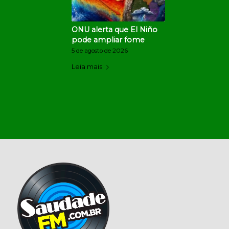
ONU alerta que El Niño
pode ampliar fome
5 de agosto de 2026
Leia mais