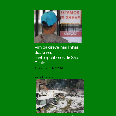
Fim da greve nas linhas
dos trens
metropolitanos de São
Paulo
5 de agosto de 2026
Leia mais