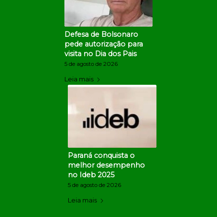
Defesa de Bolsonaro
pede autorização para
visita no Dia dos Pais
5 de agosto de 2026
Leia mais
Paraná conquista o
melhor desempenho
no Ideb 2025
5 de agosto de 2026
Leia mais