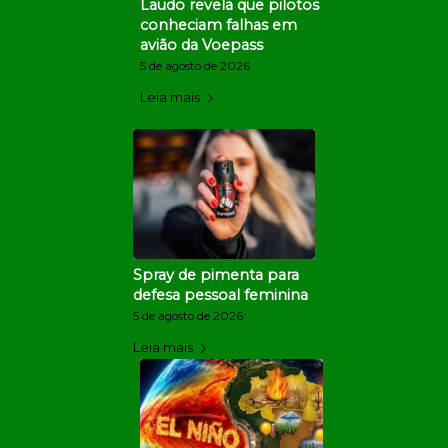
Laudo revela que pilotos
conheciam falhas em
avião da Voepass
5 de agosto de 2026
Leia mais
Spray de pimenta para
defesa pessoal feminina
5 de agosto de 2026
Leia mais