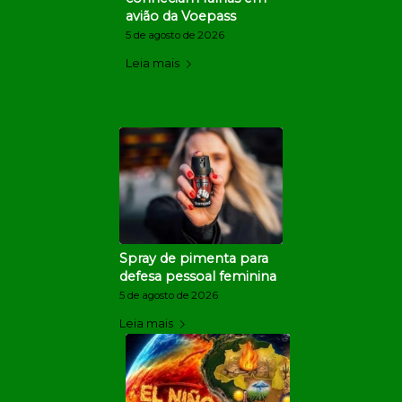
avião da Voepass
5 de agosto de 2026
Leia mais
Spray de pimenta para
defesa pessoal feminina
5 de agosto de 2026
Leia mais