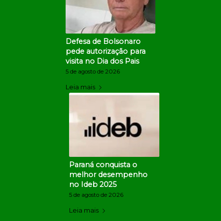
Defesa de Bolsonaro
pede autorização para
visita no Dia dos Pais
5 de agosto de 2026
Leia mais
Paraná conquista o
melhor desempenho
no Ideb 2025
5 de agosto de 2026
Leia mais