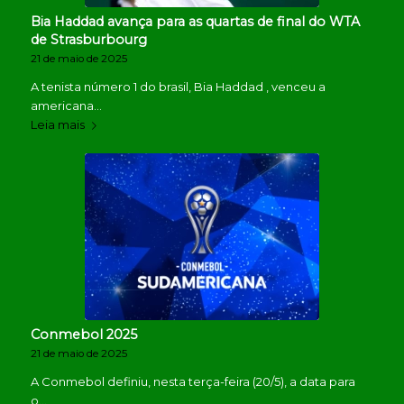
Bia Haddad avança para as quartas de final do WTA
de Strasburbourg
21 de maio de 2025
A tenista número 1 do brasil, Bia Haddad , venceu a
americana…
Leia mais
Conmebol 2025
21 de maio de 2025
A Conmebol definiu, nesta terça-feira (20/5), a data para
o…