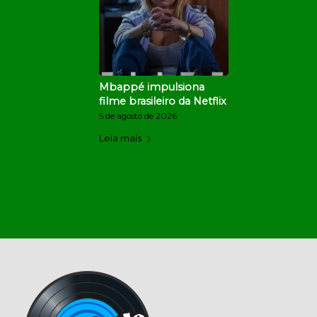
Mbappé impulsiona
filme brasileiro da Netflix
5 de agosto de 2026
Leia mais