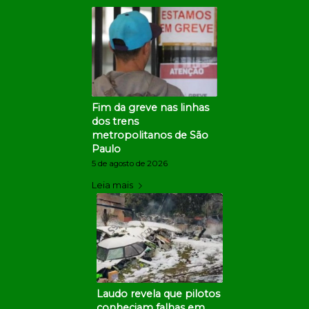
Fim da greve nas linhas
dos trens
metropolitanos de São
Paulo
5 de agosto de 2026
Leia mais
Laudo revela que pilotos
conheciam falhas em