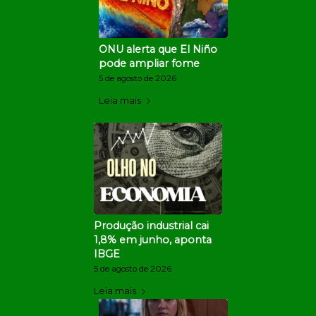
ONU alerta que El Niño
pode ampliar fome
5 de agosto de 2026
Leia mais
Produção industrial cai
1,8% em junho, aponta
IBGE
5 de agosto de 2026
Leia mais