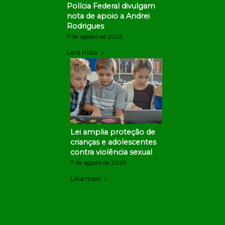
Polícia Federal divulgam
nota de apoio a Andrei
Rodrigues
7 de agosto de 2026
Leia mais
Lei amplia proteção de
crianças e adolescentes
contra violência sexual
7 de agosto de 2026
Leia mais