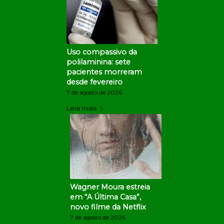
Uso compassivo da
polilaminina: sete
pacientes morreram
desde fevereiro
7 de agosto de 2026
Leia mais
Wagner Moura estreia
em “A Última Casa”,
novo filme da Netflix
7 de agosto de 2026