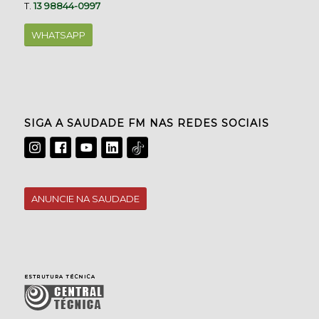
T.
13 98844-0997
WHATSAPP
SIGA A SAUDADE FM NAS REDES SOCIAIS
ANUNCIE NA SAUDADE