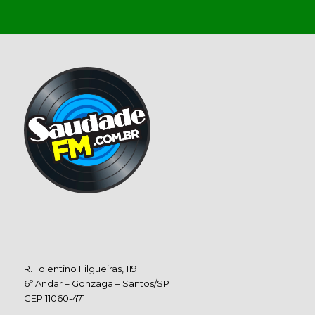
R. Tolentino Filgueiras, 119
6º Andar – Gonzaga – Santos/SP
CEP 11060-471