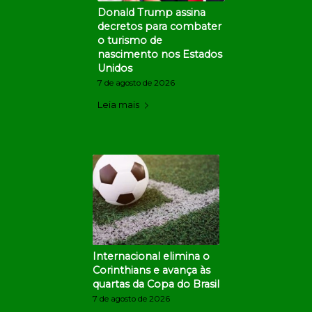
Donald Trump assina
decretos para combater
o turismo de
nascimento nos Estados
Unidos
7 de agosto de 2026
Leia mais
Internacional elimina o
Corinthians e avança às
quartas da Copa do Brasil
7 de agosto de 2026