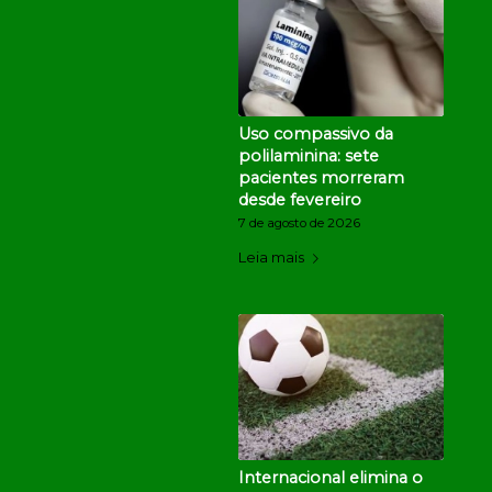
Uso compassivo da
polilaminina: sete
pacientes morreram
desde fevereiro
7 de agosto de 2026
Leia mais
Internacional elimina o