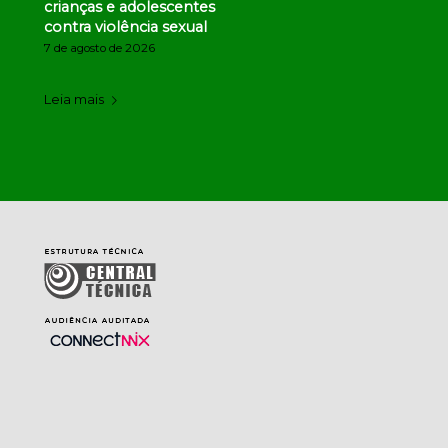
crianças e adolescentes
contra violência sexual
7 de agosto de 2026
Leia mais