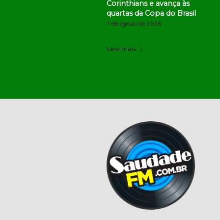
Corinthians e avança às
quartas da Copa do Brasil
7 de agosto de 2026
Leia mais