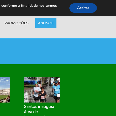
s conforme a finalidade nos termos
Aceitar
PROMOÇÕES
ANUNCIE
e
Santos inaugura
área de