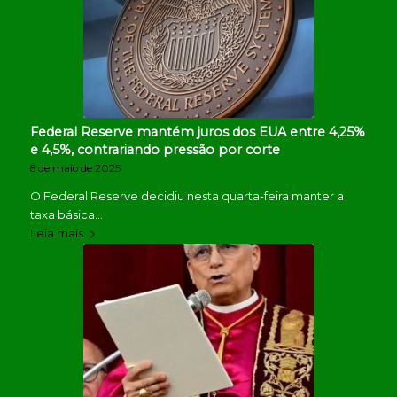
Federal Reserve mantém juros dos EUA entre 4,25%
e 4,5%, contrariando pressão por corte
8 de maio de 2025
O Federal Reserve decidiu nesta quarta-feira manter a
taxa básica…
Leia mais