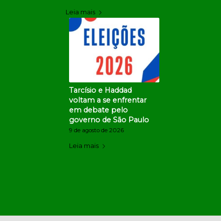
Leia mais
Tarcísio e Haddad
voltam a se enfrentar
em debate pelo
governo de São Paulo
9 de agosto de 2026
Leia mais