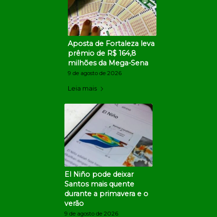
Aposta de Fortaleza leva
prêmio de R$ 164,8
milhões da Mega-Sena
9 de agosto de 2026
Leia mais
El Niño pode deixar
Santos mais quente
durante a primavera e o
verão
9 de agosto de 2026