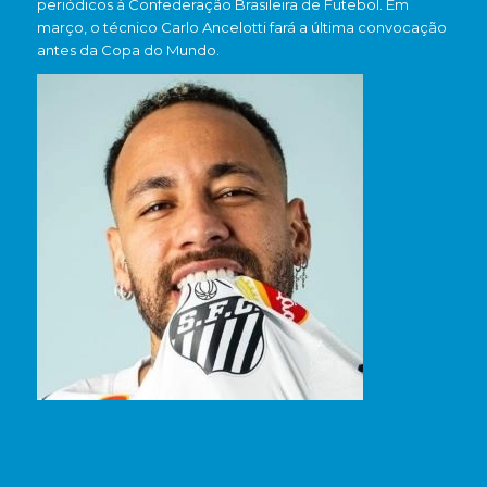
periódicos à Confederação Brasileira de Futebol. Em
março, o técnico Carlo Ancelotti fará a última convocação
antes da Copa do Mundo.