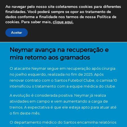
Ao navegar pelo nosso site coletaremos cookies para diferentes
finalidades. Você poderá sempre se opor ao tratamento de
dados conforme a finalidade nos termos de nossa
Política de
cookies. Para saber mais,
clique aqui.
Aceitar
Neymar avança na recuperação e
mira retorno aos gramados
O atacante Neymar segue em recuperação após cirurgia
no joelho esquerdo, realizada no fim de 2025. Após
renovar contrato com o Santos Futebol Clube, o camisa 10
intensificou o tratamento com a equipe médica do clube.
A evolução é considerada positiva. Neymar já realiza
atividades em campo e vem aumentando a carga de
treinos. A expectativa é que ele esteja apto para atuar até
o fim deste mês.
O departamento médico do Santos encaminha relatórios