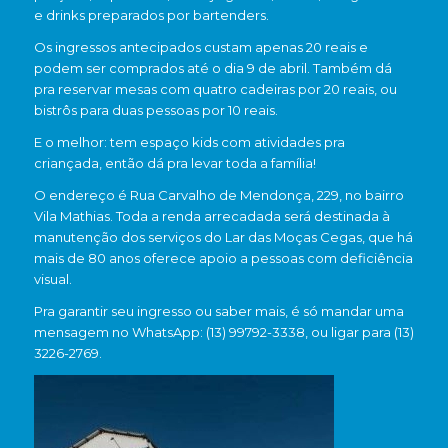
e drinks preparados por bartenders.
Os ingressos antecipados custam apenas 20 reais e
podem ser comprados até o dia 9 de abril. Também dá
pra reservar mesas com quatro cadeiras por 20 reais, ou
bistrôs para duas pessoas por 10 reais.
E o melhor: tem espaço kids com atividades pra
criançada, então dá pra levar toda a família!
O endereço é Rua Carvalho de Mendonça, 229, no bairro
Vila Mathias. Toda a renda arrecadada será destinada à
manutenção dos serviços do Lar das Moças Cegas, que há
mais de 80 anos oferece apoio a pessoas com deficiência
visual.
Pra garantir seu ingresso ou saber mais, é só mandar uma
mensagem no WhatsApp: (13) 99792-3338, ou ligar para (13)
3226-2769.