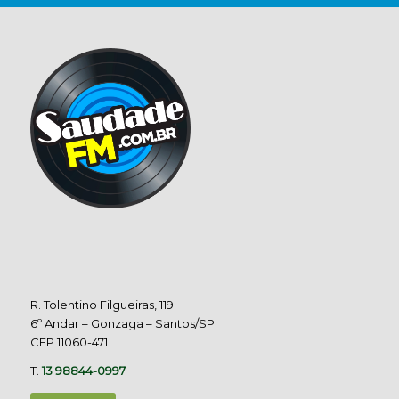
R. Tolentino Filgueiras, 119
6º Andar – Gonzaga – Santos/SP
CEP 11060-471
T.
13 98844-0997