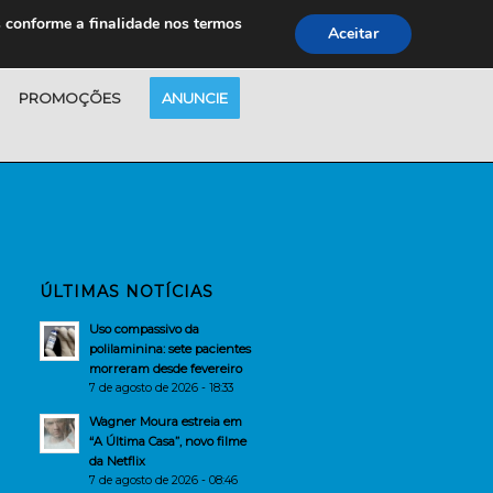
s conforme a finalidade nos termos
Aceitar
PROMOÇÕES
ANUNCIE
ÚLTIMAS NOTÍCIAS
Uso compassivo da
polilaminina: sete pacientes
morreram desde fevereiro
7 de agosto de 2026 - 18:33
Wagner Moura estreia em
“A Última Casa”, novo filme
da Netflix
7 de agosto de 2026 - 08:46