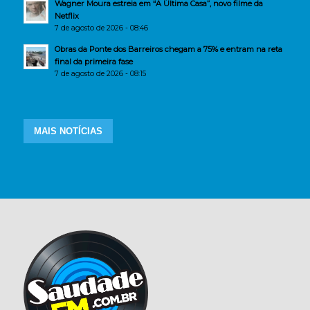
Wagner Moura estreia em “A Última Casa”, novo filme da
Netflix
7 de agosto de 2026 - 08:46
Obras da Ponte dos Barreiros chegam a 75% e entram na reta
final da primeira fase
7 de agosto de 2026 - 08:15
MAIS NOTÍCIAS