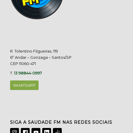
R. Tolentino Filgueiras, 119
6º Andar – Gonzaga – Santos/SP
CEP 11060-471
T.
13 98844-0997
WHATSAPP
SIGA A SAUDADE FM NAS REDES SOCIAIS