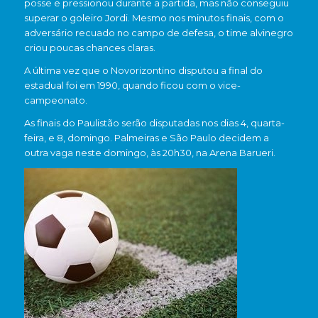
posse e pressionou durante a partida, mas não conseguiu
superar o goleiro Jordi. Mesmo nos minutos finais, com o
adversário recuado no campo de defesa, o time alvinegro
criou poucas chances claras.
A última vez que o Novorizontino disputou a final do
estadual foi em 1990, quando ficou com o vice-
campeonato.
As finais do Paulistão serão disputadas nos dias 4, quarta-
feira, e 8, domingo.
Palmeiras
e
São Paulo
decidem a
outra vaga neste domingo, às 20h30, na
Arena Barueri
.