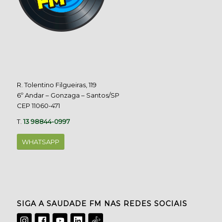
R. Tolentino Filgueiras, 119
6º Andar – Gonzaga – Santos/SP
CEP 11060-471
T.
13 98844-0997
WHATSAPP
SIGA A SAUDADE FM NAS REDES SOCIAIS