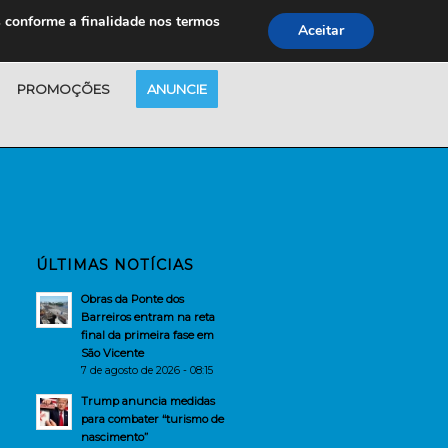
s conforme a finalidade nos termos
Aceitar
PROMOÇÕES
ANUNCIE
ÚLTIMAS NOTÍCIAS
Obras da Ponte dos
Barreiros entram na reta
final da primeira fase em
São Vicente
7 de agosto de 2026 - 08:15
Trump anuncia medidas
para combater “turismo de
nascimento”