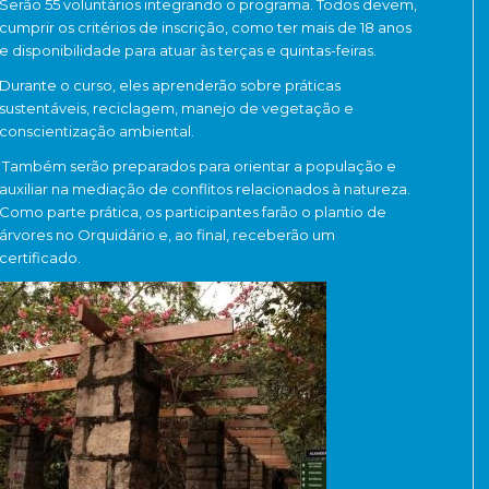
Serão 55 voluntários integrando o programa. Todos devem,
cumprir os critérios de inscrição, como ter mais de 18 anos
e disponibilidade para atuar às terças e quintas-feiras.
Durante o curso, eles aprenderão sobre práticas
sustentáveis, reciclagem, manejo de vegetação e
conscientização ambiental.
Também serão preparados para orientar a população e
auxiliar na mediação de conflitos relacionados à natureza.
Como parte prática, os participantes farão o plantio de
árvores no Orquidário e, ao final, receberão um
certificado.