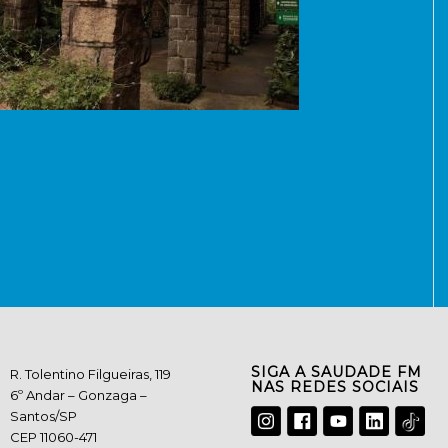
SIGA A SAUDADE FM
R. Tolentino Filgueiras, 119
NAS REDES SOCIAIS
6º Andar – Gonzaga –
Santos/SP
CEP 11060-471