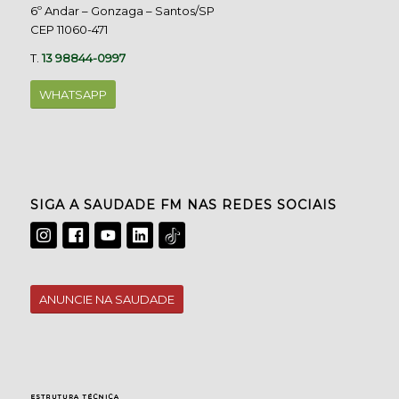
6º Andar – Gonzaga – Santos/SP
CEP 11060-471
T.
13 98844-0997
WHATSAPP
SIGA A SAUDADE FM NAS REDES SOCIAIS
ANUNCIE NA SAUDADE