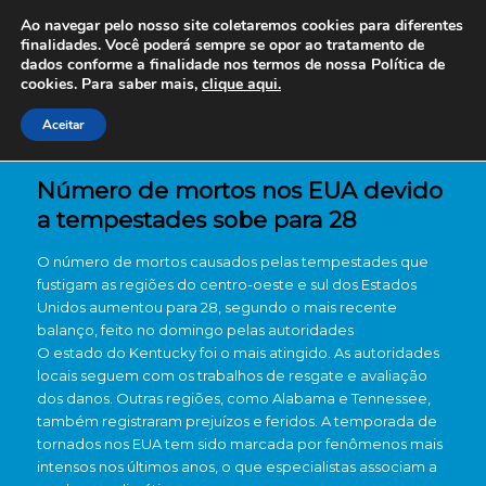
Ao navegar pelo nosso site coletaremos cookies para diferentes
finalidades. Você poderá sempre se opor ao tratamento de
dados conforme a finalidade nos termos de nossa
Política de
cookies. Para saber mais,
clique aqui.
Aceitar
Número de mortos nos EUA devido
a tempestades sobe para 28
O número de mortos causados pelas tempestades que
fustigam as regiões do centro-oeste e sul dos Estados
Unidos aumentou para 28, segundo o mais recente
balanço, feito no domingo pelas autoridades
O estado do Kentucky foi o mais atingido. As autoridades
locais seguem com os trabalhos de resgate e avaliação
dos danos. Outras regiões, como Alabama e Tennessee,
também registraram prejuízos e feridos. A temporada de
tornados nos EUA tem sido marcada por fenômenos mais
intensos nos últimos anos, o que especialistas associam a