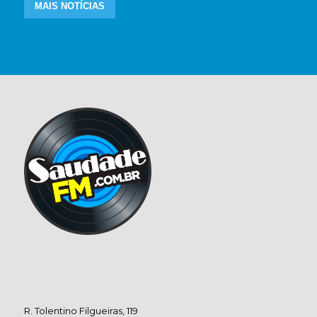
MAIS NOTÍCIAS
R. Tolentino Filgueiras, 119