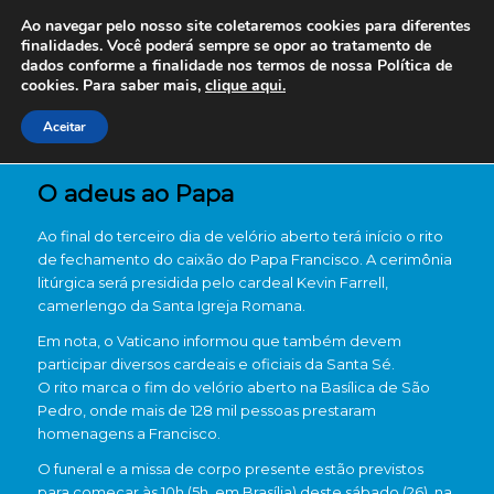
Ao navegar pelo nosso site coletaremos cookies para diferentes
finalidades. Você poderá sempre se opor ao tratamento de
dados conforme a finalidade nos termos de nossa
Política de
cookies. Para saber mais,
clique aqui.
Aceitar
O adeus ao Papa
Ao final do terceiro dia de velório aberto terá início o rito
de fechamento do caixão do Papa Francisco. A cerimônia
litúrgica será presidida pelo cardeal Kevin Farrell,
camerlengo da Santa Igreja Romana.
Em nota, o Vaticano informou que também devem
participar diversos cardeais e oficiais da Santa Sé.
O rito marca o fim do velório aberto na Basílica de São
Pedro, onde mais de 128 mil pessoas prestaram
homenagens a Francisco.
O funeral e a missa de corpo presente estão previstos
para começar às 10h (5h, em Brasília) deste sábado (26), na