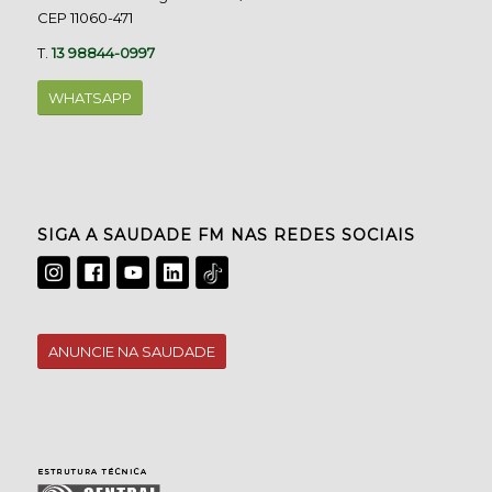
CEP 11060-471
T.
13 98844-0997
WHATSAPP
SIGA A SAUDADE FM NAS REDES SOCIAIS
ANUNCIE NA SAUDADE