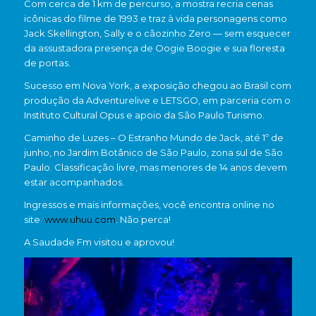
Com cerca de 1 km de percurso, a mostra recria cenas
icônicas do filme de 1993 e traz à vida personagens como
Jack Skellington, Sally e o cãozinho Zero — sem esquecer
da assustadora presença de Oogie Boogie e sua floresta
de portas.
Sucesso em Nova York, a exposição chegou ao Brasil com
produção da Adventurelive e LETSGO, em parceria com o
Instituto Cultural Opus e apoio da São Paulo Turismo.
Caminho de Luzes – O Estranho Mundo de Jack, até 1º de
junho, no Jardim Botânico de São Paulo, zona sul de São
Paulo. Classificação livre, mas menores de 14 anos devem
estar acompanhados.
Ingressos e mais informações, você encontra online no
site
www.uhuu.com
. Não perca!
A Saudade Fm visitou e aprovou!