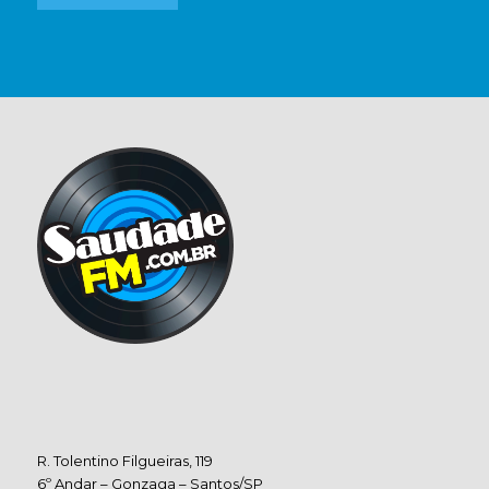
R. Tolentino Filgueiras, 119
6º Andar – Gonzaga – Santos/SP